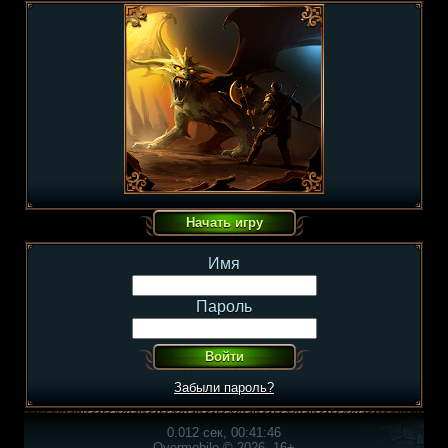
Имя
Пароль
Забыли пароль?
0.012 сек, 00:41:46
Overmobile © 2026, 16+