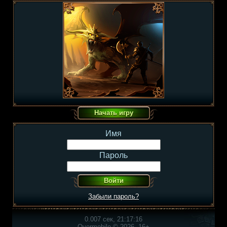
Имя
Пароль
Забыли пароль?
0.007 сек, 21:17:16
Overmobile © 2026, 16+