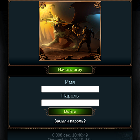
Имя
Пароль
Забыли пароль?
0.008 сек, 10:40:49
Overmobile © 2026, 16+