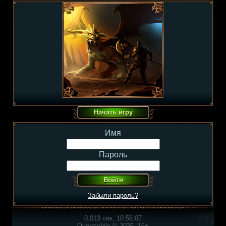
Имя
Пароль
Забыли пароль?
0.013 сек, 10:56:07
Overmobile © 2026, 16+