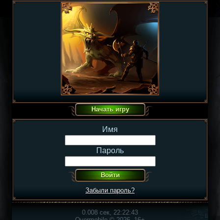
Имя
Пароль
Забыли пароль?
0.008 сек, 22:22:43
Overmobile © 2026, 16+