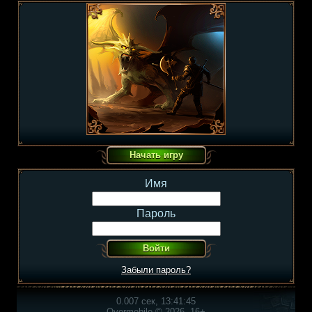
Имя
Пароль
Забыли пароль?
0.007 сек, 13:41:45
Overmobile © 2026, 16+