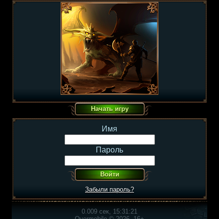
Имя
Пароль
Забыли пароль?
0.009 сек, 15:31:21
Overmobile © 2026, 16+