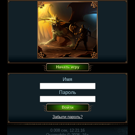
Имя
Пароль
Забыли пароль?
0.008 сек, 12:21:16
Overmobile © 2026, 16+