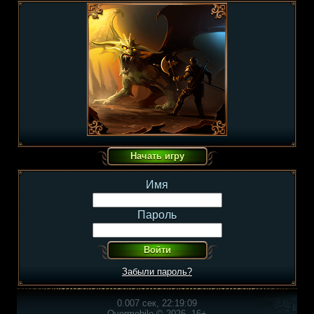
Имя
Пароль
Забыли пароль?
0.007 сек, 22:19:09
Overmobile © 2026, 16+