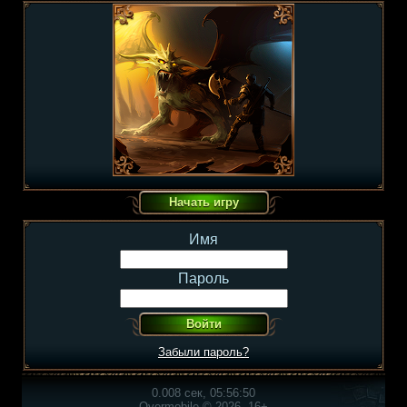
Имя
Пароль
Забыли пароль?
0.008 сек, 05:56:50
Overmobile © 2026, 16+