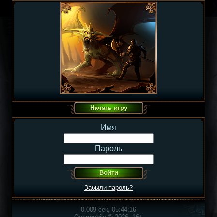
Имя
Пароль
Забыли пароль?
0.009 сек, 05:44:16
Overmobile © 2026, 16+