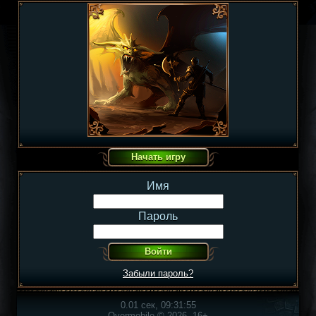
Имя
Пароль
Забыли пароль?
0.01 сек, 09:31:55
Overmobile © 2026, 16+