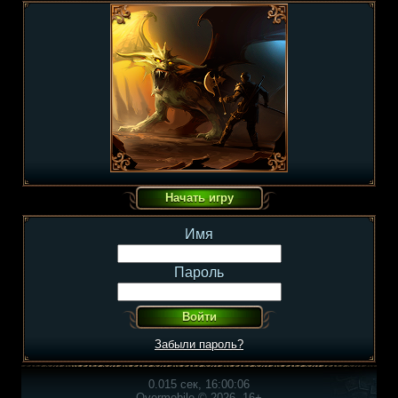
Имя
Пароль
Забыли пароль?
0.015 сек, 16:00:06
Overmobile © 2026, 16+