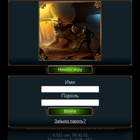
Имя
Пароль
Забыли пароль?
0.011 сек, 08:42:51
Overmobile © 2026, 16+