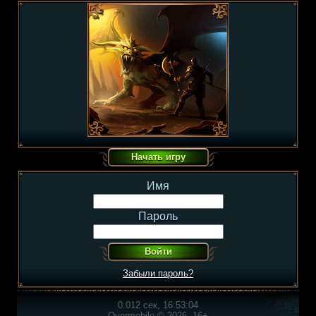
Имя
Пароль
Забыли пароль?
0.012 сек, 16:53:04
Overmobile © 2026, 16+