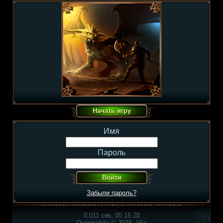
Имя
Пароль
Забыли пароль?
0.011 сек, 05:16:28
Overmobile © 2026, 16+