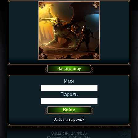
Имя
Пароль
Забыли пароль?
0.012 сек, 14:44:58
Overmobile © 2026, 16+