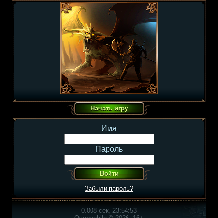
Имя
Пароль
Забыли пароль?
0.008 сек, 23:54:53
Overmobile © 2026, 16+