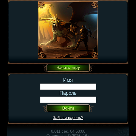
Имя
Пароль
Забыли пароль?
0.011 сек, 04:58:00
Overmobile © 2026, 16+