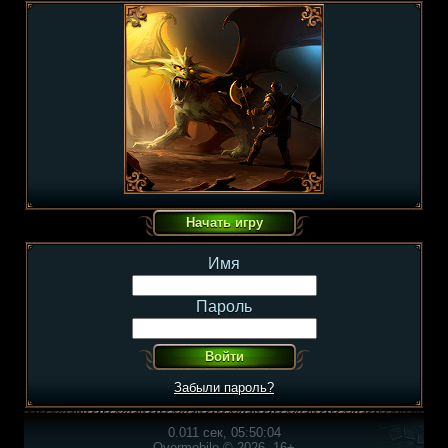
Имя
Пароль
Забыли пароль?
0.011 сек, 05:50:04
Overmobile © 2026, 16+