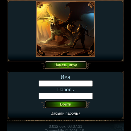
Имя
Пароль
Забыли пароль?
0.012 сек, 08:07:31
Overmobile © 2026, 16+