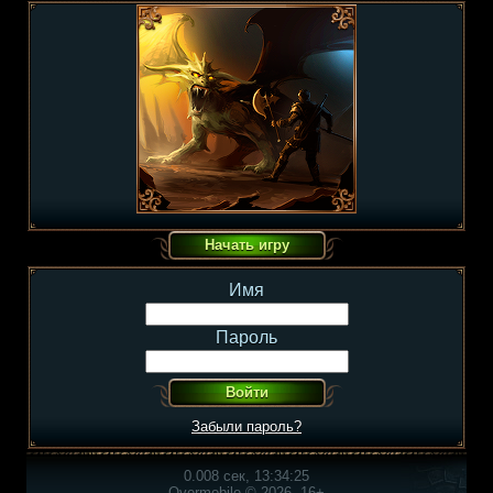
Имя
Пароль
Забыли пароль?
0.008 сек, 13:34:25
Overmobile © 2026, 16+