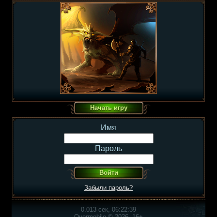
Имя
Пароль
Забыли пароль?
0.013 сек, 06:22:39
Overmobile © 2026, 16+