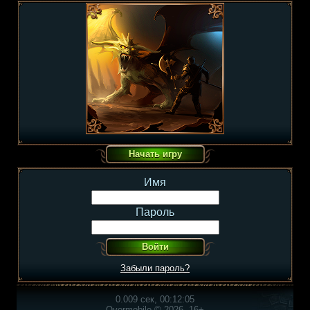
Имя
Пароль
Забыли пароль?
0.009 сек, 00:12:05
Overmobile © 2026, 16+