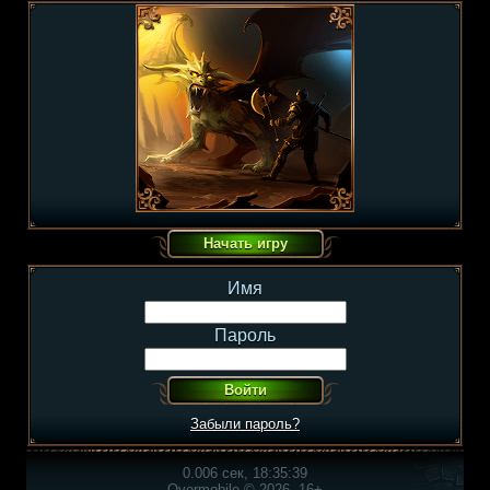
Имя
Пароль
Забыли пароль?
0.006 сек, 18:35:39
Overmobile © 2026, 16+