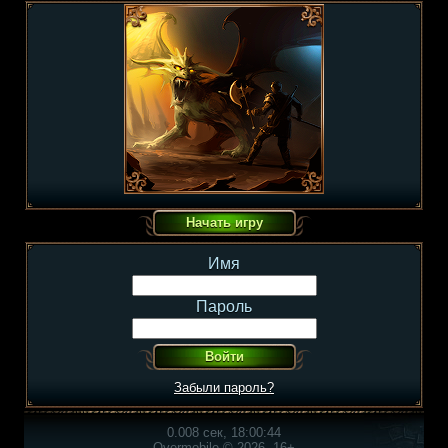
Имя
Пароль
Забыли пароль?
0.008 сек, 18:00:44
Overmobile © 2026, 16+