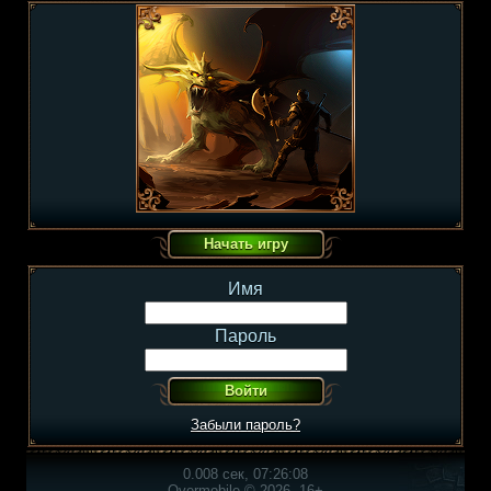
Имя
Пароль
Забыли пароль?
0.008 сек, 07:26:08
Overmobile © 2026, 16+