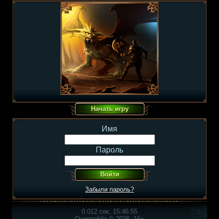
Имя
Пароль
Забыли пароль?
0.012 сек, 15:46:55
Overmobile © 2026, 16+