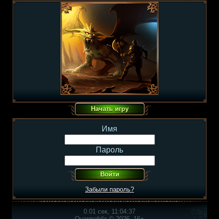
Имя
Пароль
Забыли пароль?
0.01 сек, 11:04:37
Overmobile © 2026, 16+