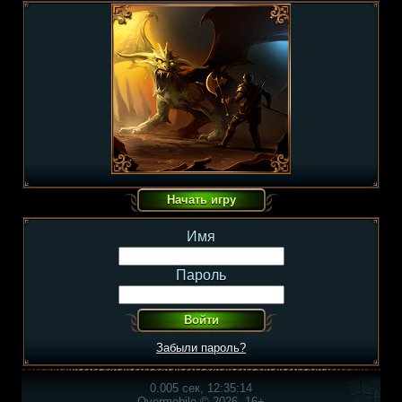
Имя
Пароль
Забыли пароль?
0.005 сек, 12:35:14
Overmobile © 2026, 16+