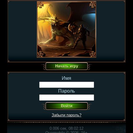
Имя
Пароль
Забыли пароль?
0.006 сек, 08:02:12
Overmobile © 2026, 16+