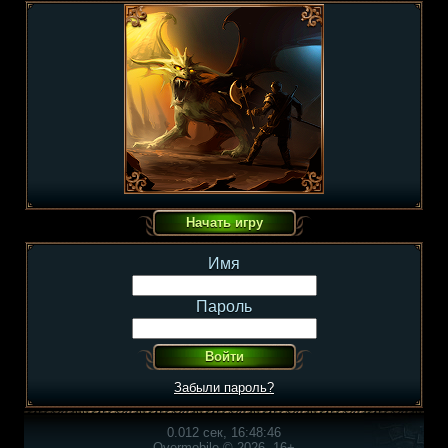
Имя
Пароль
Забыли пароль?
0.012 сек, 16:48:46
Overmobile © 2026, 16+