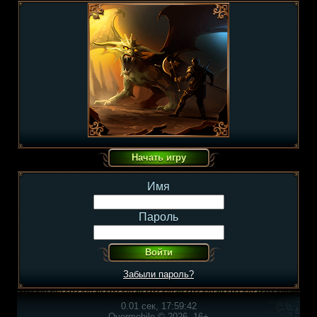
Имя
Пароль
Забыли пароль?
0.01 сек, 17:59:42
Overmobile © 2026, 16+