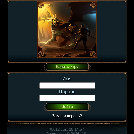
Имя
Пароль
Забыли пароль?
0.012 сек, 15:14:57
Overmobile © 2026, 16+