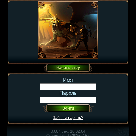
Имя
Пароль
Забыли пароль?
0.007 сек, 10:32:04
Overmobile © 2026, 16+