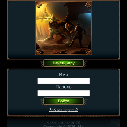
Имя
Пароль
Забыли пароль?
0.008 сек, 09:07:28
Overmobile © 2026, 16+