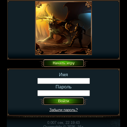
Имя
Пароль
Забыли пароль?
0.007 сек, 22:19:43
Overmobile © 2026, 16+