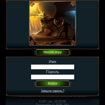
Имя
Пароль
Забыли пароль?
0.007 сек, 16:03:00
Overmobile © 2026, 16+