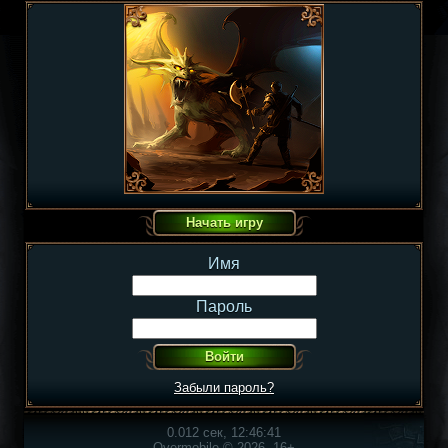
Имя
Пароль
Забыли пароль?
0.012 сек, 12:46:41
Overmobile © 2026, 16+