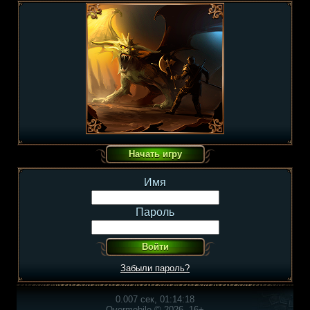
Имя
Пароль
Забыли пароль?
0.007 сек, 01:14:18
Overmobile © 2026, 16+