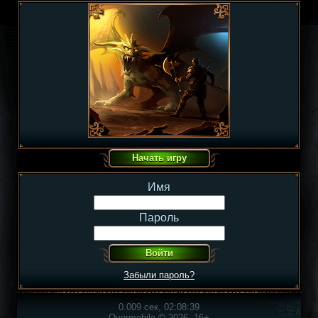
Имя
Пароль
Забыли пароль?
0.009 сек, 02:08:39
Overmobile © 2026, 16+