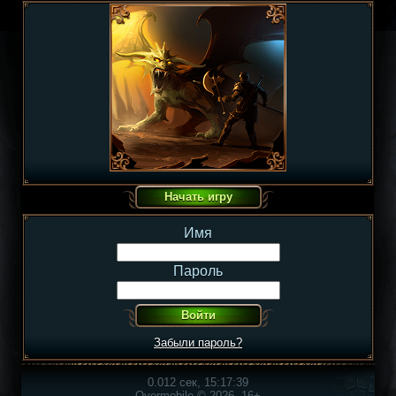
Имя
Пароль
Забыли пароль?
0.012 сек, 15:17:39
Overmobile © 2026, 16+