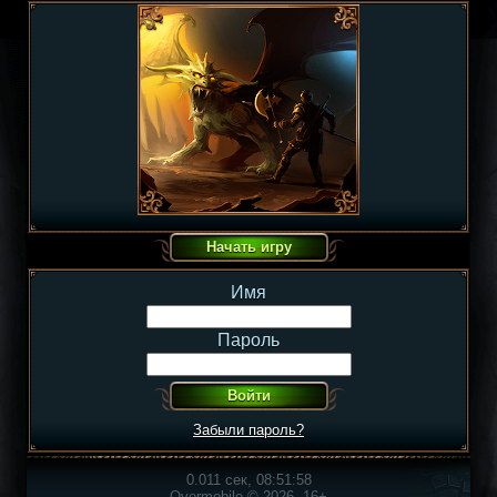
Имя
Пароль
Забыли пароль?
0.011 сек, 08:51:58
Overmobile © 2026, 16+