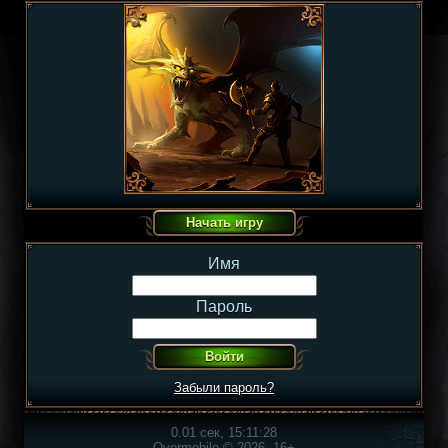
Имя
Пароль
Забыли пароль?
0.01 сек, 15:11:28
Overmobile © 2026, 16+