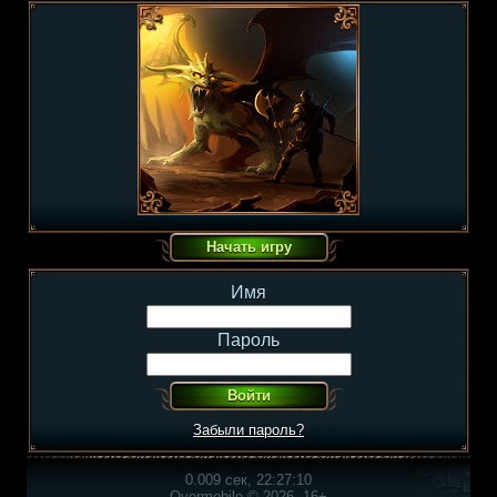
Имя
Пароль
Забыли пароль?
0.009 сек, 22:27:10
Overmobile © 2026, 16+