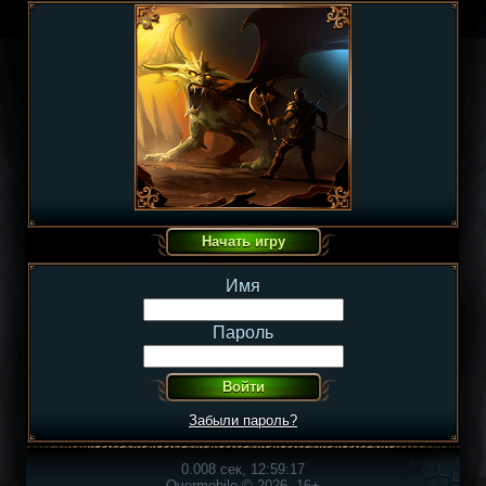
Имя
Пароль
Забыли пароль?
0.008 сек, 12:59:17
Overmobile © 2026, 16+