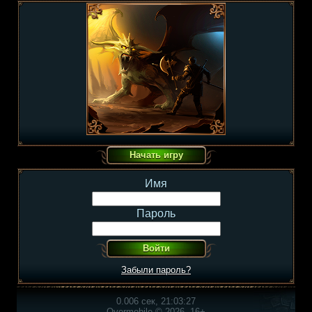
Имя
Пароль
Забыли пароль?
0.006 сек, 21:03:27
Overmobile © 2026, 16+