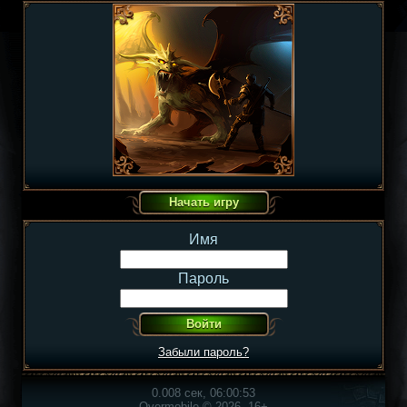
Имя
Пароль
Забыли пароль?
0.008 сек, 06:00:53
Overmobile © 2026, 16+