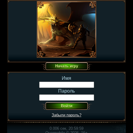
Имя
Пароль
Забыли пароль?
0.006 сек, 20:59:59
Overmobile © 2026, 16+