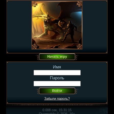
Имя
Пароль
Забыли пароль?
0.008 сек, 15:31:15
Overmobile © 2026, 16+